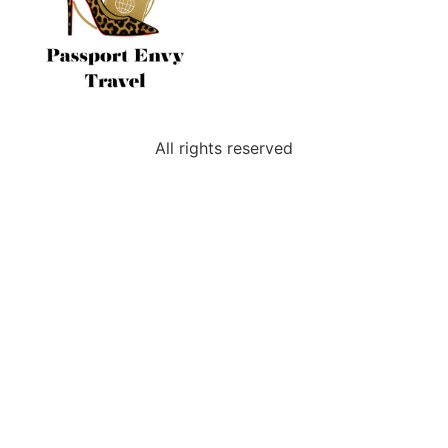
All rights reserved