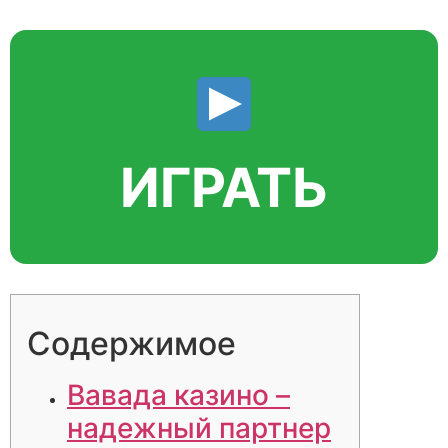
ИГРАТЬ
Содержимое
Вавада казино –
надежный партнер