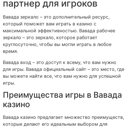
партнер для игроков
Вавада зеркало – это дополнительный ресурс,
который поможет вам играть в казино с
максимальной эффективностью. Вавада рабочее
зеркало – это зеркало, которое работает
круглосуточно, чтобы вы могли играть в любое
время.
Вавада вход – это доступ к всему, что вам нужно
для игры. Вавада официальный сайт – это место, где
вы можете найти все, что вам нужно для успешной
игры.
Преимущества игры в Вавада
казино
Вавада казино предлагает множество преимуществ,
которые делают его идеальным выбором для