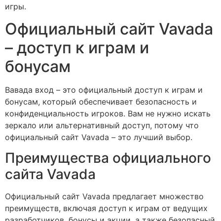
игры.
Официальный сайт Vavada
– доступ к играм и
бонусам
Вавада вход – это официальный доступ к играм и
бонусам, который обеспечивает безопасность и
конфиденциальность игроков. Вам не нужно искать
зеркало или альтернативный доступ, потому что
официальный сайт Vavada – это лучший выбор.
Преимущества официального
сайта Vavada
Официальный сайт Vavada предлагает множество
преимуществ, включая доступ к играм от ведущих
разработчиков, бонусы и акции, а также безопасный