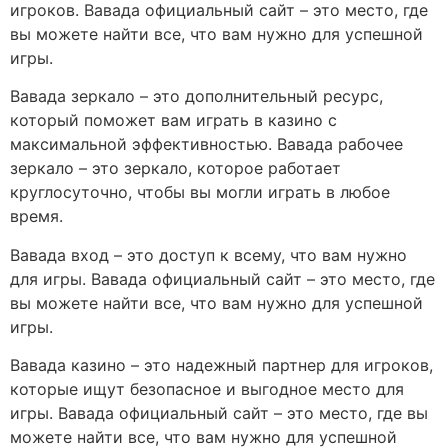
игроков. Вавада официальный сайт – это место, где
вы можете найти все, что вам нужно для успешной
игры.
Вавада зеркало – это дополнительный ресурс,
который поможет вам играть в казино с
максимальной эффективностью. Вавада рабочее
зеркало – это зеркало, которое работает
круглосуточно, чтобы вы могли играть в любое
время.
Вавада вход – это доступ к всему, что вам нужно
для игры. Вавада официальный сайт – это место, где
вы можете найти все, что вам нужно для успешной
игры.
Вавада казино – это надежный партнер для игроков,
которые ищут безопасное и выгодное место для
игры. Вавада официальный сайт – это место, где вы
можете найти все, что вам нужно для успешной