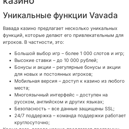
казино
Уникальные функции Vavada
Вавада казино предлагает несколько уникальных
функций, которые делают его привлекательным для
игроков. В частности, это:
Большой выбор игр – более 1 000 слотов и игр;
Высокие ставки – до 10 000 рублей;
Бонусы и акции – регулярные бонусы и акции
для новых и постоянных игроков;
Мобильная версия – доступ к казино из любого
места;
Многоязычный интерфейс – доступен на
русском, английском и других языках;
Безопасность – все данные защищены SSL;
24/7 поддержка – команда поддержки работает
круглосуточно;