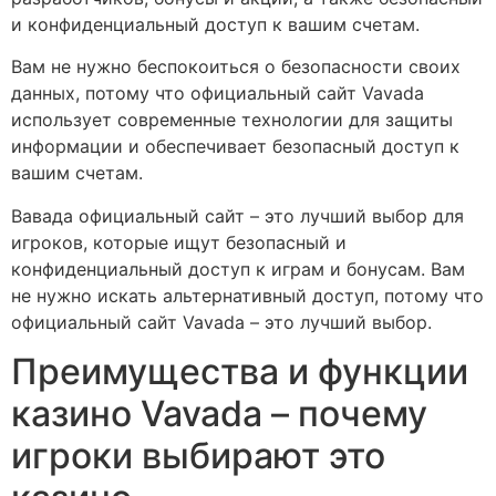
и конфиденциальный доступ к вашим счетам.
Вам не нужно беспокоиться о безопасности своих
данных, потому что официальный сайт Vavada
использует современные технологии для защиты
информации и обеспечивает безопасный доступ к
вашим счетам.
Вавада официальный сайт – это лучший выбор для
игроков, которые ищут безопасный и
конфиденциальный доступ к играм и бонусам. Вам
не нужно искать альтернативный доступ, потому что
официальный сайт Vavada – это лучший выбор.
Преимущества и функции
казино Vavada – почему
игроки выбирают это