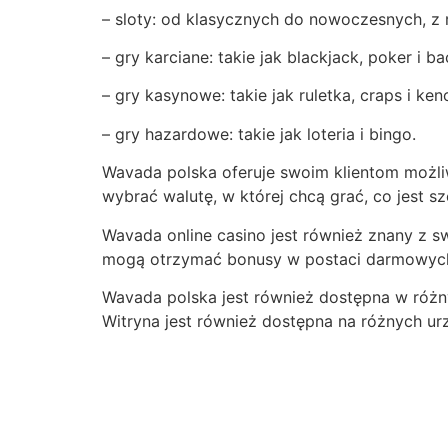
– sloty: od klasycznych do nowoczesnych, z
– gry karciane: takie jak blackjack, poker i ba
– gry kasynowe: takie jak ruletka, craps i ken
– gry hazardowe: takie jak loteria i bingo.
Wavada polska oferuje swoim klientom możliw
wybrać walutę, w której chcą grać, co jest s
Wavada online casino jest również znany z 
mogą otrzymać bonusy w postaci darmowych 
Wavada polska jest również dostępna w różnyc
Witryna jest również dostępna na różnych ur