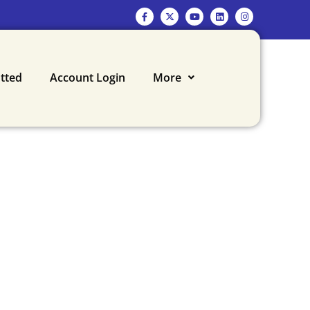
otted
Account Login
More