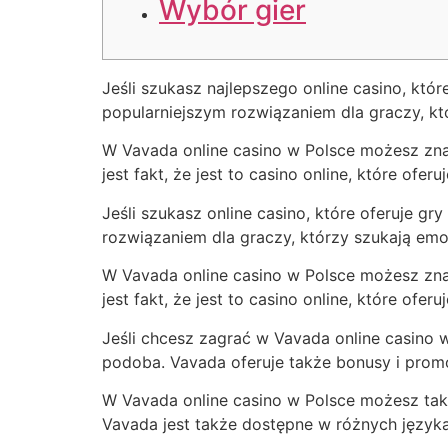
Wybór gier
Jeśli szukasz najlepszego online casino, któ
popularniejszym rozwiązaniem dla graczy, k
W Vavada online casino w Polsce możesz znale
jest fakt, że jest to casino online, które ofer
Jeśli szukasz online casino, które oferuje g
rozwiązaniem dla graczy, którzy szukają em
W Vavada online casino w Polsce możesz znale
jest fakt, że jest to casino online, które ofer
Jeśli chcesz zagrać w Vavada online casino w 
podoba. Vavada oferuje także bonusy i prom
W Vavada online casino w Polsce możesz także
Vavada jest także dostępne w różnych języka