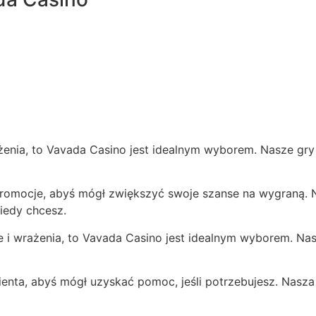
rażenia, to Vavada Casino jest idealnym wyborem. Nasze gry
romocje, abyś mógł zwiększyć swoje szanse na wygraną. 
kiedy chcesz.
cje i wrażenia, to Vavada Casino jest idealnym wyborem. Na
enta, abyś mógł uzyskać pomoc, jeśli potrzebujesz. Nasza 