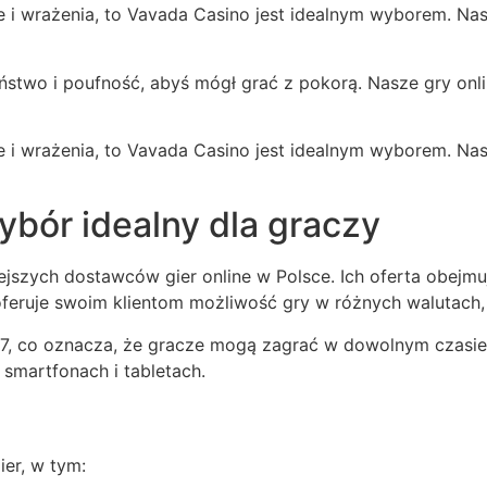
cje i wrażenia, to Vavada Casino jest idealnym wyborem. Na
stwo i poufność, abyś mógł grać z pokorą. Nasze gry onl
cje i wrażenia, to Vavada Casino jest idealnym wyborem. Na
wybór idealny dla graczy
ejszych dostawców gier online w Polsce. Ich oferta obejmu
oferuje swoim klientom możliwość gry w różnych walutach,
/7, co oznacza, że gracze mogą zagrać w dowolnym czasie, 
smartfonach i tabletach.
ier, w tym: