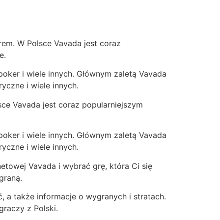
orem. W Polsce Vavada jest coraz
e.
 poker i wiele innych. Głównym zaletą Vavada
ryczne i wiele innych.
lsce Vavada jest coraz popularniejszym
 poker i wiele innych. Głównym zaletą Vavada
ryczne i wiele innych.
netowej Vavada i wybrać grę, która Ci się
graną.
, a także informacje o wygranych i stratach.
raczy z Polski.