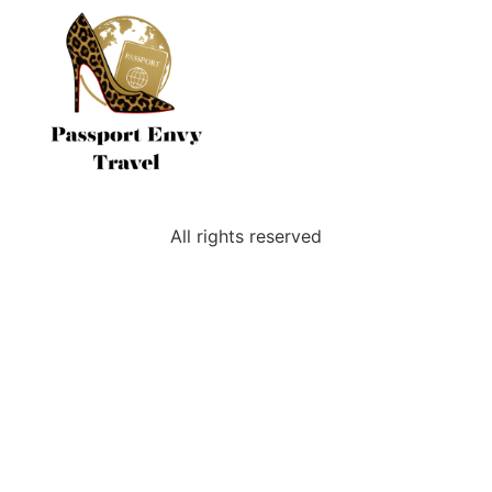
All rights reserved