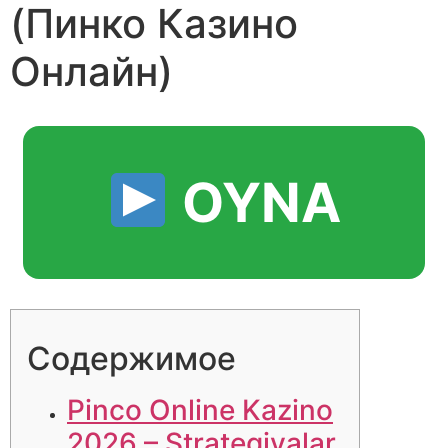
(Пинко Казино
Онлайн)
OYNA
Содержимое
Pinco Online Kazino
2026 – Strategiyalar