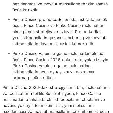
hazırlanması və mevcut məhsulların tənzimlənməsi
üçün kritikdir.
Pinco Casino promo code lərindən istifadə etmək
üçün, Pinco Casino və Pinko Casino məlumatları
almaq üçün stratejiyaları izləyin. Promo kodlar,
yeni istifadəçilərin qazancını artırmaq və mevcut
istifadəçilərin davam etməsinə kömək edir.
Pinko Casino və pinco game məlumatları almaq
üçün, Pinco Casino 2026-dakı stratejiyaları izləyin.
Pinko Casino və pinco game məlumatları,
istifadəçilərin oyun oynayışını və qazancını
artırmaq üçün kritikdir.
Pinco Casino 2026-dakı stratejiyaların biri, məlumatların
və təchizatların təhlili. Bu stratejiyada, Pinco Casino
məlumatları analiz edərək, istifadəçilərin tələblərini və
növünü yoxlayır. Bu məlumatlar, yeni məhsulların
hazırlanması və mevcut məhsulların tənzimlənməsi üçün