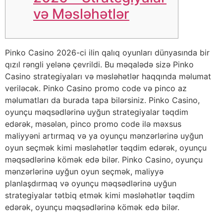
və Məsləhətlər
Pinko Casino 2026-ci ilin qalıq oyunları dünyasında bir
qızıl rəngli yelənə çevrildi. Bu məqalədə sizə Pinko
Casino strategiyaları və məsləhətlər haqqında məlumat
veriləcək. Pinko Casino promo code və pinco az
məlumatları da burada tapa bilərsiniz. Pinko Casino,
oyunçu məqsədlərinə uyğun strategiyalar təqdim
edərək, məsələn, pinco promo code ilə məxsus
maliyyəni artırmaq və ya oyunçu mənzərlərinə uyğun
oyun seçmək kimi məsləhətlər təqdim edərək, oyunçu
məqsədlərinə kömək edə bilər. Pinko Casino, oyunçu
mənzərlərinə uyğun oyun seçmək, maliyyə
planlaşdırmaq və oyunçu məqsədlərinə uyğun
strategiyalar tətbiq etmək kimi məsləhətlər təqdim
edərək, oyunçu məqsədlərinə kömək edə bilər.