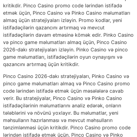
kritikdir. Pinco Casino promo code lərindən istifadə
etmək üçün, Pinco Casino və Pinko Casino məlumatları
almaq üçün stratejiyaları izləyin. Promo kodlar, yeni
istifadəçilərin qazancını artırmaq və mevcut
istifadəçilərin davam etməsinə kömək edir. Pinko Casino
və pinco game məlumatları almaq üçün, Pinco Casino
2026-dakı stratejiyaları izləyin. Pinko Casino və pinco
game məlumatları, istifadəçilərin oyun oynayışını və
qazancını artırmaq üçün kritikdir.
Pinco Casino 2026-dakı stratejiyaları, Pinko Casino və
pinco game məlumatları almaq və Pinco Casino promo
code lərindən istifadə etmək üçün məsələlərə cavab
verir. Bu stratejiyalar, Pinco Casino və Pinko Casino
istifadəçilərinin məlumatlarını analiz edərək, onların
tələblərini və növünü yoxlayır. Bu məlumatlar, yeni
məhsulların hazırlanması və mevcut məhsulların
tənzimlənməsi üçün kritikdir. Pinco Casino promo code
lərindən istifadə etmək üçün, Pinco Casino və Pinko