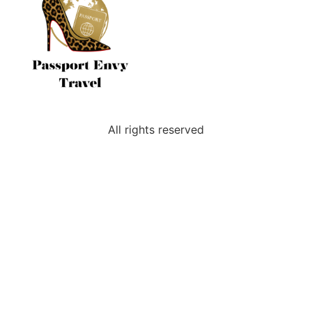
All rights reserved