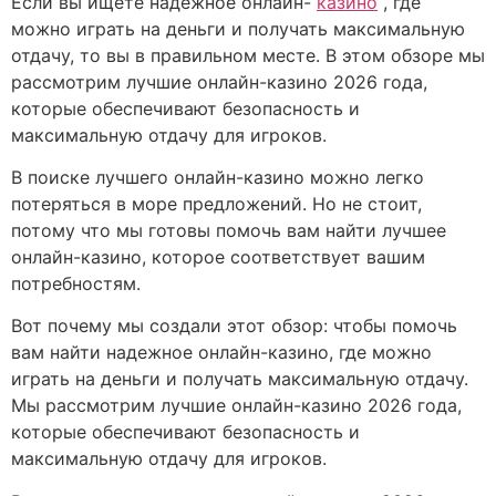
Если вы ищете надежное онлайн-
казино
, где
можно играть на деньги и получать максимальную
отдачу, то вы в правильном месте. В этом обзоре мы
рассмотрим лучшие онлайн-казино 2026 года,
которые обеспечивают безопасность и
максимальную отдачу для игроков.
В поиске лучшего онлайн-казино можно легко
потеряться в море предложений. Но не стоит,
потому что мы готовы помочь вам найти лучшее
онлайн-казино, которое соответствует вашим
потребностям.
Вот почему мы создали этот обзор: чтобы помочь
вам найти надежное онлайн-казино, где можно
играть на деньги и получать максимальную отдачу.
Мы рассмотрим лучшие онлайн-казино 2026 года,
которые обеспечивают безопасность и
максимальную отдачу для игроков.