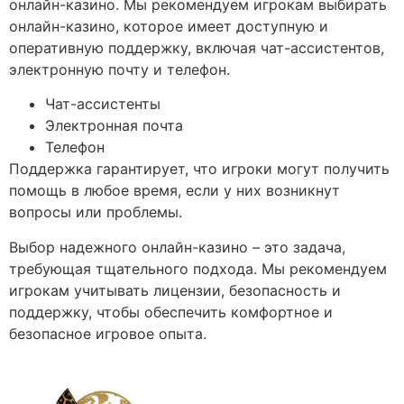
онлайн-казино. Мы рекомендуем игрокам выбирать
онлайн-казино, которое имеет доступную и
оперативную поддержку, включая чат-ассистентов,
электронную почту и телефон.
Чат-ассистенты
Электронная почта
Телефон
Поддержка гарантирует, что игроки могут получить
помощь в любое время, если у них возникнут
вопросы или проблемы.
Выбор надежного онлайн-казино – это задача,
требующая тщательного подхода. Мы рекомендуем
игрокам учитывать лицензии, безопасность и
поддержку, чтобы обеспечить комфортное и
безопасное игровое опыта.