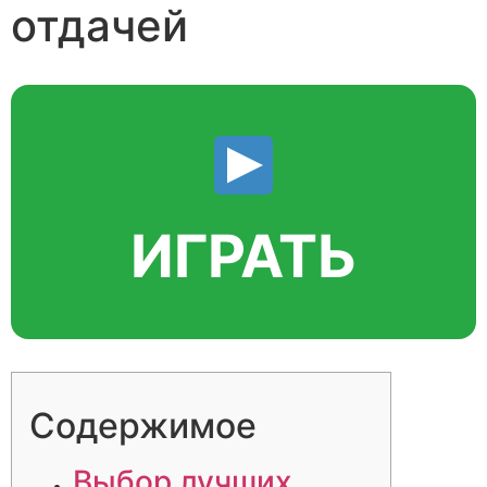
отдачей
ИГРАТЬ
Содержимое
Выбор лучших