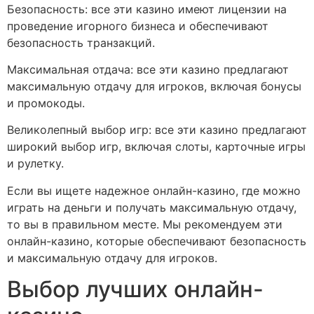
Безопасность: все эти казино имеют лицензии на
проведение игорного бизнеса и обеспечивают
безопасность транзакций.
Максимальная отдача: все эти казино предлагают
максимальную отдачу для игроков, включая бонусы
и промокоды.
Великолепный выбор игр: все эти казино предлагают
широкий выбор игр, включая слоты, карточные игры
и рулетку.
Если вы ищете надежное онлайн-казино, где можно
играть на деньги и получать максимальную отдачу,
то вы в правильном месте. Мы рекомендуем эти
онлайн-казино, которые обеспечивают безопасность
и максимальную отдачу для игроков.
Выбор лучших онлайн-