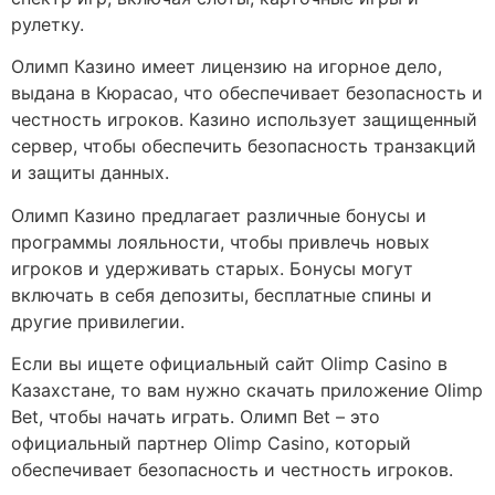
рулетку.
Олимп Казино имеет лицензию на игорное дело,
выдана в Кюрасао, что обеспечивает безопасность и
честность игроков. Казино использует защищенный
сервер, чтобы обеспечить безопасность транзакций
и защиты данных.
Олимп Казино предлагает различные бонусы и
программы лояльности, чтобы привлечь новых
игроков и удерживать старых. Бонусы могут
включать в себя депозиты, бесплатные спины и
другие привилегии.
Если вы ищете официальный сайт Olimp Casino в
Казахстане, то вам нужно скачать приложение Olimp
Bet, чтобы начать играть. Олимп Bet – это
официальный партнер Olimp Casino, который
обеспечивает безопасность и честность игроков.