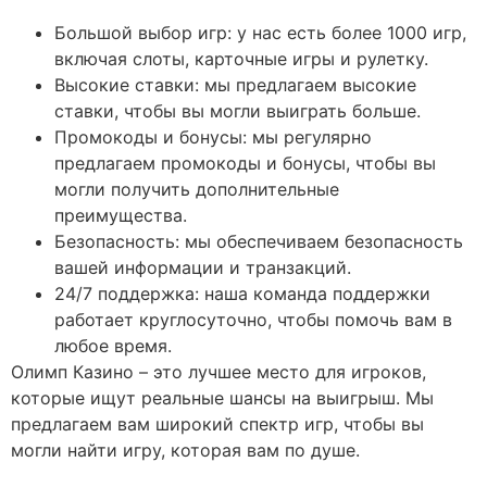
Большой выбор игр: у нас есть более 1000 игр,
включая слоты, карточные игры и рулетку.
Высокие ставки: мы предлагаем высокие
ставки, чтобы вы могли выиграть больше.
Промокоды и бонусы: мы регулярно
предлагаем промокоды и бонусы, чтобы вы
могли получить дополнительные
преимущества.
Безопасность: мы обеспечиваем безопасность
вашей информации и транзакций.
24/7 поддержка: наша команда поддержки
работает круглосуточно, чтобы помочь вам в
любое время.
Олимп Казино – это лучшее место для игроков,
которые ищут реальные шансы на выигрыш. Мы
предлагаем вам широкий спектр игр, чтобы вы
могли найти игру, которая вам по душе.