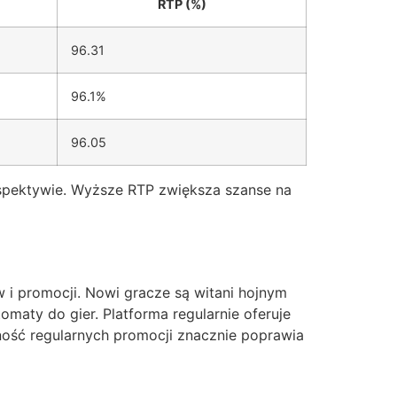
RTP (%)
96.31
96.1%
96.05
erspektywie. Wyższe RTP zwiększa szanse na
 i promocji. Nowi gracze są witani hojnym
aty do gier. Platforma regularnie oferuje
ępność regularnych promocji znacznie poprawia