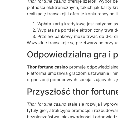
Thor fortune casino
oferuje szeroki wybór b
płatności elektronicznych, takich jak karty k
realizację transakcji i oferuje konkurencyjne l
Wpłata kartą kredytową jest natychmia
Wypłata na portfel elektroniczny trwa 
Przelew bankowy może trwać do 3-5 d
Wszystkie transakcje są przetwarzane przy 
Odpowiedzialna gra i
Thor fortune casino
promuje odpowiedzialną 
Platforma umożliwia graczom ustawianie limi
organizacji pomocowych specjalizujących się
Przyszłość thor fortun
Thor fortune casino
stale się rozwija i wpro
tytuły gier, atrakcyjne promocje i rozbudow
bezpieczeństwa, niezawodności i odpowiedzia