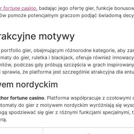
r fortune casino
, badając jego ofertę gier, funkcje bonuso
któw pomoże potencjalnym graczom podjąć świadomą decyz
trakcyjne motywy
portfolio gier, obejmującym różnorodne kategorie, aby z
maty do gier, ruletka i blackjack, oferuje również innowac
tów, podczas gdy próbują szczęścia w grach inspirowanych
 sprawia, że platforma jest szczególnie atrakcyjna dla entuz
wem nordyckim
thor fortune casino
. Platforma współpracuje z czołowym
Automaty do gier z motywem nordyckim wyróżniają się wysok
 spodziewać się gier z różnymi funkcjami specjalnymi, ta
ną.