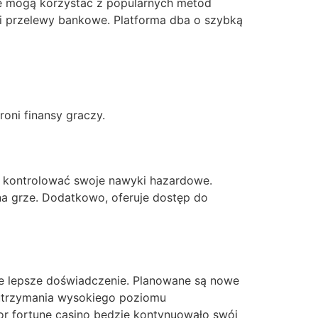
ze mogą korzystać z popularnych metod
r) i przelewy bankowe. Platforma dba o szybką
oni finansy graczy.
m kontrolować swoje nawyki hazardowe.
na grze. Dodatkowo, oferuje dostęp do
ze lepsze doświadczenie. Planowane są nowe
o utrzymania wysokiego poziomu
hor fortune casino będzie kontynuowało swój