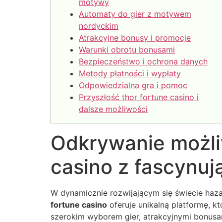
motywy
Automaty do gier z motywem
nordyckim
Atrakcyjne bonusy i promocje
Warunki obrotu bonusami
Bezpieczeństwo i ochrona danych
Metody płatności i wypłaty
Odpowiedzialna gra i pomoc
Przyszłość thor fortune casino i
dalsze możliwości
Odkrywanie możliw
casino z fascynuj
W dynamicznie rozwijającym się świecie haz
fortune casino
oferuje unikalną platformę, 
szerokim wyborem gier, atrakcyjnymi bonus