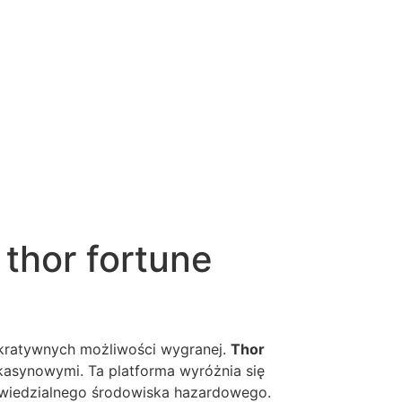
thor fortune
ukratywnych możliwości wygranej.
Thor
kasynowymi. Ta platforma wyróżnia się
owiedzialnego środowiska hazardowego.