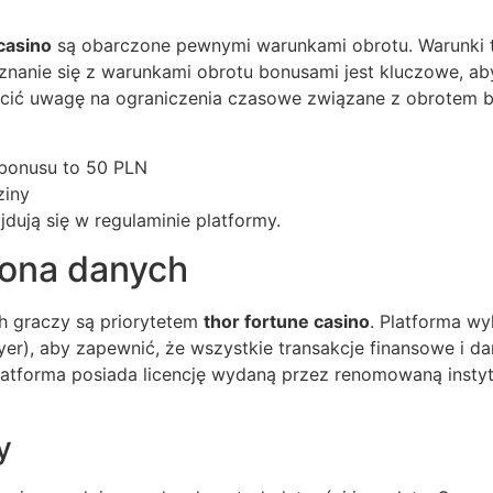
casino
są obarczone pewnymi warunkami obrotu. Warunki te 
anie się z warunkami obrotu bonusami jest kluczowe, aby
ócić uwagę na ograniczenia czasowe związane z obrotem 
 bonusu to 50 PLN
ziny
dują się w regulaminie platformy.
rona danych
 graczy są priorytetem
thor fortune casino
. Platforma wy
ayer), aby zapewnić, że wszystkie transakcje finansowe i 
forma posiada licencję wydaną przez renomowaną instytu
y