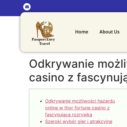
Home
About Us
Odkrywanie możliw
casino z fascynuj
Odkrywanie możliwości hazardu
online w thor fortune casino z
fascynującą rozrywką
Szeroki wybór gier i atrakcyjne