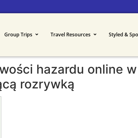
Group Trips
Travel Resources
Styled & Sp
ości hazardu online w 
ącą rozrywką