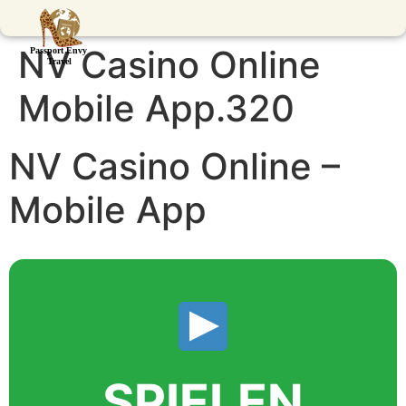
NV Casino Online
Mobile App.320
NV Casino Online –
Mobile App
SPIELEN