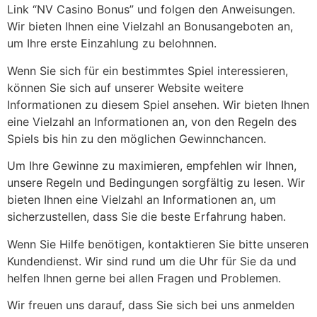
Link “NV Casino Bonus” und folgen den Anweisungen.
Wir bieten Ihnen eine Vielzahl an Bonusangeboten an,
um Ihre erste Einzahlung zu belohnnen.
Wenn Sie sich für ein bestimmtes Spiel interessieren,
können Sie sich auf unserer Website weitere
Informationen zu diesem Spiel ansehen. Wir bieten Ihnen
eine Vielzahl an Informationen an, von den Regeln des
Spiels bis hin zu den möglichen Gewinnchancen.
Um Ihre Gewinne zu maximieren, empfehlen wir Ihnen,
unsere Regeln und Bedingungen sorgfältig zu lesen. Wir
bieten Ihnen eine Vielzahl an Informationen an, um
sicherzustellen, dass Sie die beste Erfahrung haben.
Wenn Sie Hilfe benötigen, kontaktieren Sie bitte unseren
Kundendienst. Wir sind rund um die Uhr für Sie da und
helfen Ihnen gerne bei allen Fragen und Problemen.
Wir freuen uns darauf, dass Sie sich bei uns anmelden