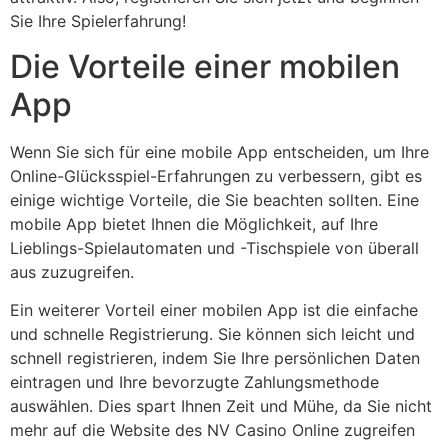
Sie Ihre Spielerfahrung!
Die Vorteile einer mobilen
App
Wenn Sie sich für eine mobile App entscheiden, um Ihre
Online-Glücksspiel-Erfahrungen zu verbessern, gibt es
einige wichtige Vorteile, die Sie beachten sollten. Eine
mobile App bietet Ihnen die Möglichkeit, auf Ihre
Lieblings-Spielautomaten und -Tischspiele von überall
aus zuzugreifen.
Ein weiterer Vorteil einer mobilen App ist die einfache
und schnelle Registrierung. Sie können sich leicht und
schnell registrieren, indem Sie Ihre persönlichen Daten
eintragen und Ihre bevorzugte Zahlungsmethode
auswählen. Dies spart Ihnen Zeit und Mühe, da Sie nicht
mehr auf die Website des NV Casino Online zugreifen