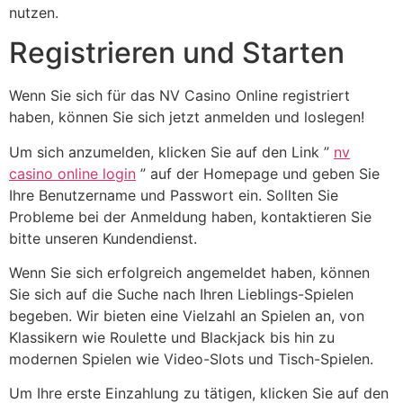
nutzen.
Registrieren und Starten
Wenn Sie sich für das NV Casino Online registriert
haben, können Sie sich jetzt anmelden und loslegen!
Um sich anzumelden, klicken Sie auf den Link ”
nv
casino online login
” auf der Homepage und geben Sie
Ihre Benutzername und Passwort ein. Sollten Sie
Probleme bei der Anmeldung haben, kontaktieren Sie
bitte unseren Kundendienst.
Wenn Sie sich erfolgreich angemeldet haben, können
Sie sich auf die Suche nach Ihren Lieblings-Spielen
begeben. Wir bieten eine Vielzahl an Spielen an, von
Klassikern wie Roulette und Blackjack bis hin zu
modernen Spielen wie Video-Slots und Tisch-Spielen.
Um Ihre erste Einzahlung zu tätigen, klicken Sie auf den