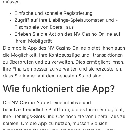
müssen.
Einfache und schnelle Registrierung
Zugriff auf Ihre Lieblings-Spielautomaten und -
Tischspiele von überall aus
Erleben Sie die Action des NV Casino Online auf
Ihrem Mobilgerät
Die mobile App des NV Casino Online bietet Ihnen auch
die Möglichkeit, Ihre Kontoauszüge und -transaktionen
zu überprüfen und zu verwalten. Dies ermöglicht Ihnen,
Ihre Finanzen besser zu verwalten und sicherzustellen,
dass Sie immer auf dem neuesten Stand sind.
Wie funktioniert die App?
Die NV Casino App ist eine intuitive und
benutzerfreundliche Plattform, die es Ihnen ermöglicht,
Ihre Lieblings-Slots und Casinospiele von überall aus zu
spielen. Um die App zu nutzen, müssen Sie sich