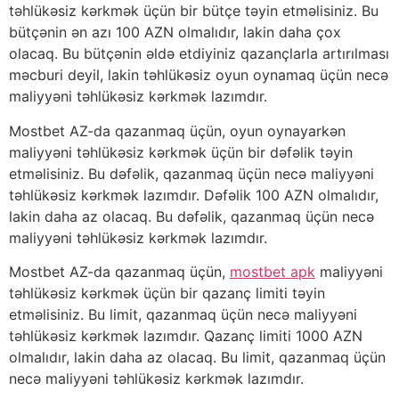
təhlükəsiz kərkmək üçün bir bütçe təyin etməlisiniz. Bu
bütçənin ən azı 100 AZN olmalıdır, lakin daha çox
olacaq. Bu bütçənin əldə etdiyiniz qazançlarla artırılması
məcburi deyil, lakin təhlükəsiz oyun oynamaq üçün necə
maliyyəni təhlükəsiz kərkmək lazımdır.
Mostbet AZ-da qazanmaq üçün, oyun oynayarkən
maliyyəni təhlükəsiz kərkmək üçün bir dəfəlik təyin
etməlisiniz. Bu dəfəlik, qazanmaq üçün necə maliyyəni
təhlükəsiz kərkmək lazımdır. Dəfəlik 100 AZN olmalıdır,
lakin daha az olacaq. Bu dəfəlik, qazanmaq üçün necə
maliyyəni təhlükəsiz kərkmək lazımdır.
Mostbet AZ-da qazanmaq üçün,
mostbet apk
maliyyəni
təhlükəsiz kərkmək üçün bir qazanç limiti təyin
etməlisiniz. Bu limit, qazanmaq üçün necə maliyyəni
təhlükəsiz kərkmək lazımdır. Qazanç limiti 1000 AZN
olmalıdır, lakin daha az olacaq. Bu limit, qazanmaq üçün
necə maliyyəni təhlükəsiz kərkmək lazımdır.