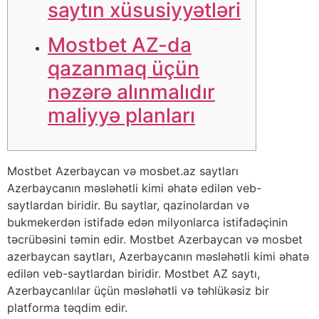
saytın xüsusiyyətləri
Mostbet AZ-da
qazanmaq üçün
nəzərə alınmalıdır
maliyyə planları
Mostbet Azerbaycan və mosbet.az saytları
Azerbaycanın məsləhətli kimi əhatə edilən veb-
saytlardan biridir. Bu saytlar, qazinolardan və
bukmekerdən istifadə edən milyonlarca istifadəçinin
təcrübəsini təmin edir. Mostbet Azerbaycan və mosbet
azerbaycan saytları, Azerbaycanın məsləhətli kimi əhatə
edilən veb-saytlardan biridir. Mostbet AZ saytı,
Azerbaycanlılar üçün məsləhətli və təhlükəsiz bir
platforma təqdim edir.