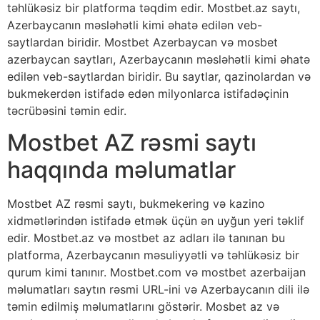
təhlükəsiz bir platforma təqdim edir. Mostbet.az saytı,
Azerbaycanın məsləhətli kimi əhatə edilən veb-
saytlardan biridir. Mostbet Azerbaycan və mosbet
azerbaycan saytları, Azerbaycanın məsləhətli kimi əhatə
edilən veb-saytlardan biridir. Bu saytlar, qazinolardan və
bukmekerdən istifadə edən milyonlarca istifadəçinin
təcrübəsini təmin edir.
Mostbet AZ rəsmi saytı
haqqında məlumatlar
Mostbet AZ rəsmi saytı, bukmekering və kazino
xidmətlərindən istifadə etmək üçün ən uyğun yeri təklif
edir. Mostbet.az və mostbet az adları ilə tanınan bu
platforma, Azerbaycanın məsuliyyətli və təhlükəsiz bir
qurum kimi tanınır. Mostbet.com və mostbet azerbaijan
məlumatları saytın rəsmi URL-ini və Azerbaycanın dili ilə
təmin edilmiş məlumatlarını göstərir. Mosbet az və