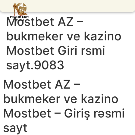
Mostbet AZ –
bukmeker ve kazino
Mostbet Giri rsmi
sayt.9083
Mostbet AZ –
bukmeker ve kazino
Mostbet – Giriş rəsmi
sayt