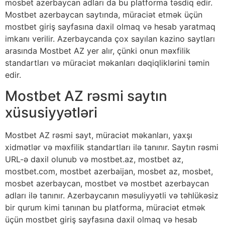
mosbet azerbaycan adları da bu platforma təsdiq edir.
Mostbet azerbaycan saytında, müraciət etmək üçün
mostbet giriş sayfasına daxil olmaq və hesab yaratmaq
imkanı verilir. Azerbaycanda çox sayılan kazino saytları
arasında Mostbet AZ yer alır, çünki onun məxfilik
standartları və müraciət məkanları dəqiqliklərini təmin
edir.
Mostbet AZ rəsmi saytın
xüsusiyyətləri
Mostbet AZ rəsmi sayt, müraciət məkanları, yaxşı
xidmətlər və məxfilik standartları ilə tanınır. Saytın rəsmi
URL-ə daxil olunub və mostbet.az, mostbet az,
mostbet.com, mostbet azerbaijan, mosbet az, mosbet,
mosbet azerbaycan, mostbet və mostbet azerbaycan
adları ilə tanınır. Azerbaycanın məsuliyyətli və təhlükəsiz
bir qurum kimi tanınan bu platforma, müraciət etmək
üçün mostbet giriş sayfasına daxil olmaq və hesab