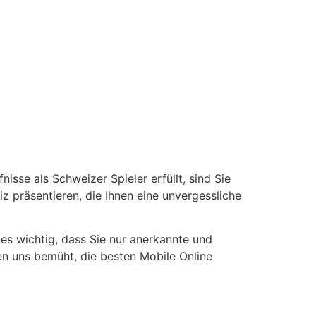
sse als Schweizer Spieler erfüllt, sind Sie
z präsentieren, die Ihnen eine unvergessliche
 es wichtig, dass Sie nur anerkannte und
ben uns bemüht, die besten Mobile Online