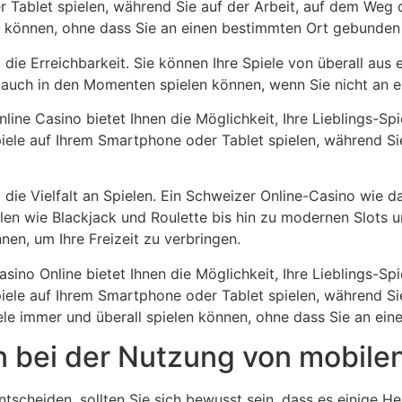
Tablet spielen, während Sie auf der Arbeit, auf dem Weg od
en können, ohne dass Sie an einen bestimmten Ort gebunden 
t die Erreichbarkeit. Sie können Ihre Spiele von überall aus 
le auch in den Momenten spielen können, wenn Sie nicht an
ine Casino bietet Ihnen die Möglichkeit, Ihre Lieblings-Spi
Spiele auf Ihrem Smartphone oder Tablet spielen, während Si
t die Vielfalt an Spielen. Ein Schweizer Online-Casino wie d
elen wie Blackjack und Roulette bis hin zu modernen Slots 
en, um Ihre Freizeit zu verbringen.
ino Online bietet Ihnen die Möglichkeit, Ihre Lieblings-Spi
Spiele auf Ihrem Smartphone oder Tablet spielen, während Si
piele immer und überall spielen können, ohne dass Sie an e
 bei der Nutzung von mobilen
ntscheiden, sollten Sie sich bewusst sein, dass es einige H