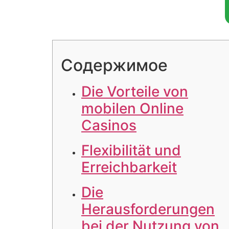
Содержимое
Die Vorteile von
mobilen Online
Casinos
Flexibilität und
Erreichbarkeit
Die
Herausforderungen
bei der Nutzung von