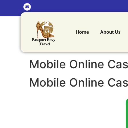
Home
About Us
Mobile Online Ca
Mobile Online Ca