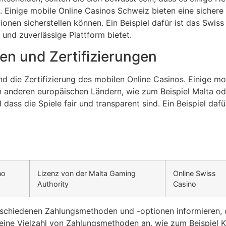
eit. Einige mobile Online Casinos Schweiz bieten eine siche
ionen sicherstellen können. Ein Beispiel dafür ist das Swis
und zuverlässige Plattform bietet.
en und Zertifizierungen
und die Zertifizierung des mobilen Online Casinos. Einige 
anderen europäischen Ländern, wie zum Beispiel Malta oder
dass die Spiele fair und transparent sind. Ein Beispiel dafü
no
Lizenz von der Malta Gaming
Online Swiss
Authority
Casino
verschiedenen Zahlungsmethoden und -optionen informieren, 
 eine Vielzahl von Zahlungsmethoden an, wie zum Beispiel 