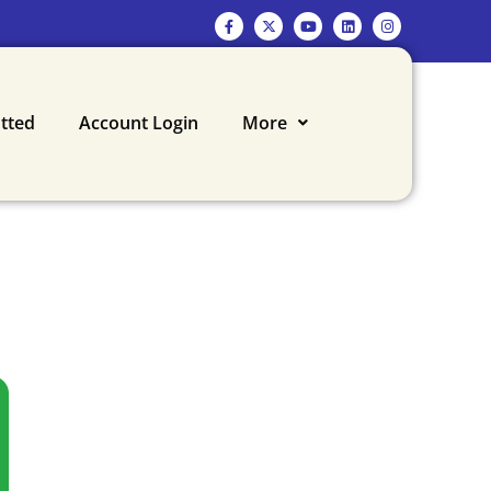
otted
Account Login
More