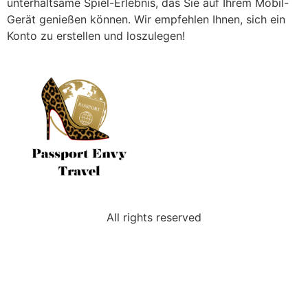
unterhaltsame Spiel-Erlebnis, das Sie auf Ihrem Mobil-
Gerät genießen können. Wir empfehlen Ihnen, sich ein
Konto zu erstellen und loszulegen!
All rights reserved