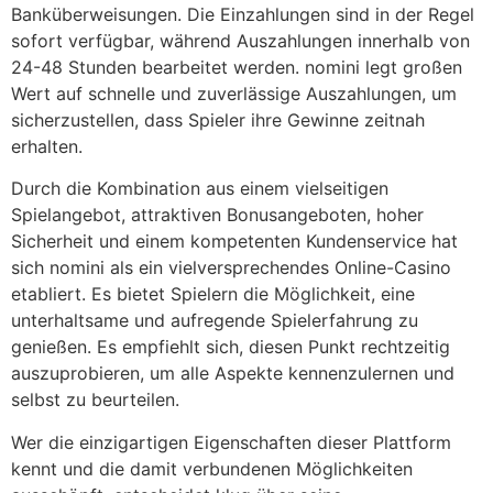
Banküberweisungen. Die Einzahlungen sind in der Regel
sofort verfügbar, während Auszahlungen innerhalb von
24-48 Stunden bearbeitet werden. nomini legt großen
Wert auf schnelle und zuverlässige Auszahlungen, um
sicherzustellen, dass Spieler ihre Gewinne zeitnah
erhalten.
Durch die Kombination aus einem vielseitigen
Spielangebot, attraktiven Bonusangeboten, hoher
Sicherheit und einem kompetenten Kundenservice hat
sich nomini als ein vielversprechendes Online-Casino
etabliert. Es bietet Spielern die Möglichkeit, eine
unterhaltsame und aufregende Spielerfahrung zu
genießen. Es empfiehlt sich, diesen Punkt rechtzeitig
auszuprobieren, um alle Aspekte kennenzulernen und
selbst zu beurteilen.
Wer die einzigartigen Eigenschaften dieser Plattform
kennt und die damit verbundenen Möglichkeiten