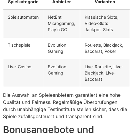
Spielkategorie
Anbieter
Varianten
Spielautomaten
NetEnt,
Klassische Slots,
Microgaming,
Video-Slots,
Play’n GO
Jackpot-Slots
Tischspiele
Evolution
Roulette, Blackjack,
Gaming
Baccarat, Poker
Live-Casino
Evolution
Live-Roulette, Live-
Gaming
Blackjack, Live-
Baccarat
Die Auswahl an Spieleanbietern garantiert eine hohe
Qualität und Fairness. Regelmäßige Überprüfungen
durch unabhängige Testinstitute stellen sicher, dass die
Spiele zufallsgesteuert und transparent sind.
Bonusangebote und