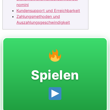
nomini
Kundensupport und Erreichbarkeit
Zahlungsmethoden und
Auszahlungsgeschwindigkeit
Spielen