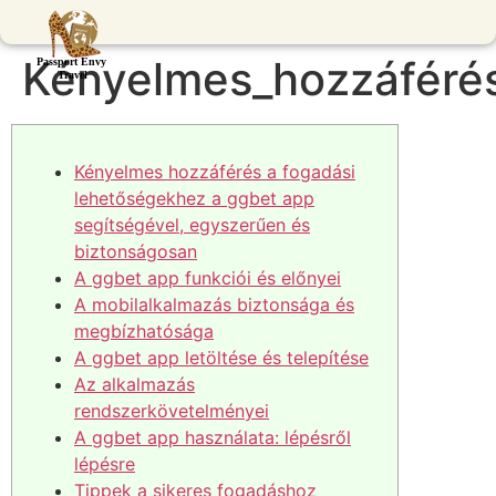
Kényelmes_hozzáféré
Kényelmes hozzáférés a fogadási
lehetőségekhez a ggbet app
segítségével, egyszerűen és
biztonságosan
A ggbet app funkciói és előnyei
A mobilalkalmazás biztonsága és
megbízhatósága
A ggbet app letöltése és telepítése
Az alkalmazás
rendszerkövetelményei
A ggbet app használata: lépésről
lépésre
Tippek a sikeres fogadáshoz