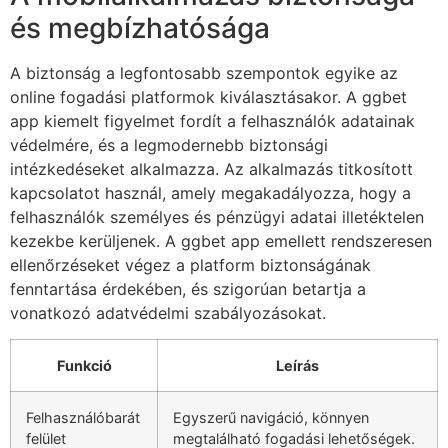
és megbízhatósága
A biztonság a legfontosabb szempontok egyike az
online fogadási platformok kiválasztásakor. A ggbet
app kiemelt figyelmet fordít a felhasználók adatainak
védelmére, és a legmodernebb biztonsági
intézkedéseket alkalmazza. Az alkalmazás titkosított
kapcsolatot használ, amely megakadályozza, hogy a
felhasználók személyes és pénzügyi adatai illetéktelen
kezekbe kerüljenek. A ggbet app emellett rendszeresen
ellenőrzéseket végez a platform biztonságának
fenntartása érdekében, és szigorúan betartja a
vonatkozó adatvédelmi szabályozásokat.
Funkció
Leírás
Felhasználóbarát
Egyszerű navigáció, könnyen
felület
megtalálható fogadási lehetőségek.