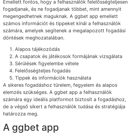
Emellett fontos, hogy a felhasználók felelősségteljesen
fogadjanak, és ne fogadjanak többet, mint amennyit
megengedhetnek maguknak. A ggbet app emellett
számos információt és tippeket kínál a felhasználók
számára, amelyek segítenek a megalapozott fogadási
döntések meghozatalában.
Alapos tájékozódás
A csapatok és játékosok formájának vizsgálata
Sérülések figyelembe vétele
Felelősségteljes fogadás
Tippek és információk használata
A sikeres fogadáshoz türelem, fegyelem és alapos
elemzés szükséges. A ggbet app a felhasználók
számára egy ideális platformot biztosít a fogadáshoz,
de a végső sikert a felhasználók tudása és stratégiája
határozza meg.
A ggbet app