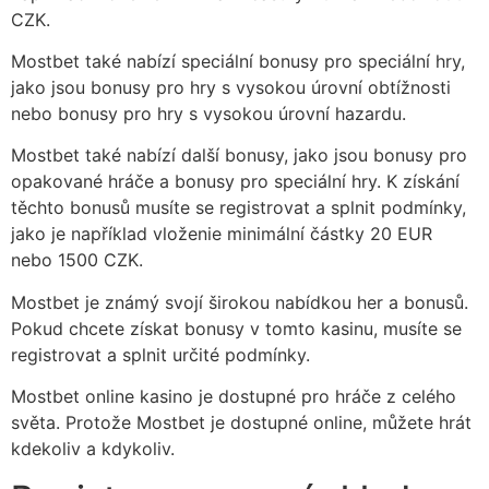
CZK.
Mostbet také nabízí speciální bonusy pro speciální hry,
jako jsou bonusy pro hry s vysokou úrovní obtížnosti
nebo bonusy pro hry s vysokou úrovní hazardu.
Mostbet také nabízí další bonusy, jako jsou bonusy pro
opakované hráče a bonusy pro speciální hry. K získání
těchto bonusů musíte se registrovat a splnit podmínky,
jako je například vloženie minimální částky 20 EUR
nebo 1500 CZK.
Mostbet je známý svojí širokou nabídkou her a bonusů.
Pokud chcete získat bonusy v tomto kasinu, musíte se
registrovat a splnit určité podmínky.
Mostbet online kasino je dostupné pro hráče z celého
světa. Protože Mostbet je dostupné online, můžete hrát
kdekoliv a kdykoliv.