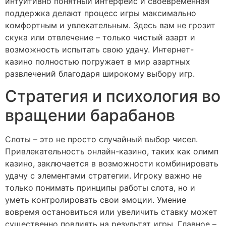
интуитивно понятный интерфейс и своевременная
поддержка делают процесс игры максимально
комфортным и увлекательным. Здесь вам не грозит
скука или отвлечение – только чистый азарт и
возможность испытать свою удачу. Интернет-
казино полностью погружает в мир азартных
развлечений благодаря широкому выбору игр.
Стратегия и психология во
вращении барабанов
Слоты – это не просто случайный выбор чисел.
Привлекательность онлайн-казино, таких как
олимп
казино
, заключается в возможности комбинировать
удачу с элементами стратегии. Игроку важно не
только понимать принципы работы слота, но и
уметь контролировать свои эмоции. Умение
вовремя остановиться или увеличить ставку может
существенно повлиять на результат игры. Главное –