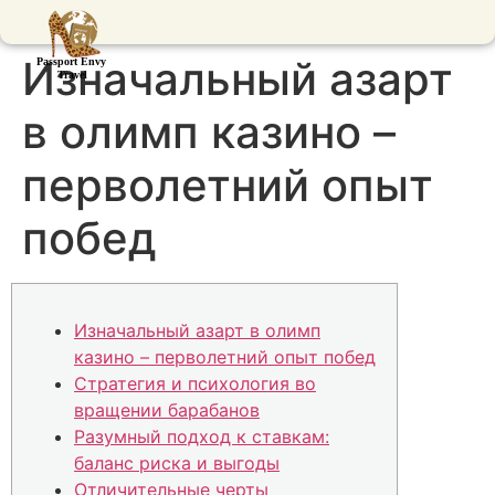
Изначальный азарт
в олимп казино –
перволетний опыт
побед
Изначальный азарт в олимп
казино – перволетний опыт побед
Стратегия и психология во
вращении барабанов
Разумный подход к ставкам:
баланс риска и выгоды
Отличительные черты