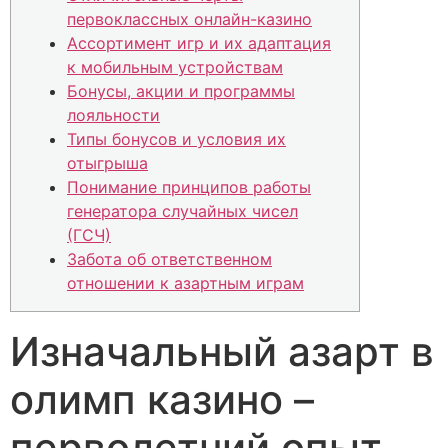
первоклассных онлайн-казино
Ассортимент игр и их адаптация
к мобильным устройствам
Бонусы, акции и программы
лояльности
Типы бонусов и условия их
отыгрыша
Понимание принципов работы
генератора случайных чисел
(ГСЧ)
Забота об ответственном
отношении к азартным играм
Изначальный азарт в
олимп казино –
перволетний опыт