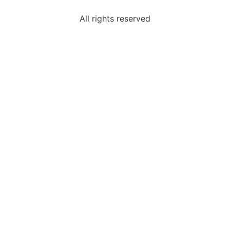
All rights reserved