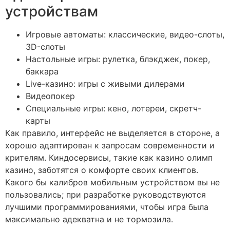
устройствам
Игровые автоматы: классические, видео-слоты,
3D-слоты
Настольные игры: рулетка, блэкджек, покер,
баккара
Live-казино: игры с живыми дилерами
Видеопокер
Специальные игры: кено, лотереи, скретч-
карты
Как правило, интерфейс не выделяется в стороне, а
хорошо адаптирован к запросам современности и
крителям. Киндосервисы, такие как казино
олимп
казино
, заботятся о комфорте своих клиентов.
Какого бы калибров мобильным устройством вы не
пользовались; при разработке руководствуются
лучшими программированиями, чтобы игра была
максимально адекватна и не тормозила.