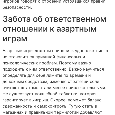
игроков говорят о строении устоявшихся правил
безопасности.
Забота об ответственном
отношении к азартным
играм
Азартные игры должны приносить удовольствие, а
не становиться причиной финансовых и
психологических проблем. Поэтому важно
подходить к ним ответственно. Важно научиться
определять для себя лимиты по времени и
денежным средствам, изменяя стратегии если
считают штатные стали менее привлекательными.
Не существует волшебной таблетки, которая
гарантирует выигрыш. Скорее, поможет баланс,
сдержанность и самоконтроль. Тугую стать в
магазинах и правильной термилогии добавляют