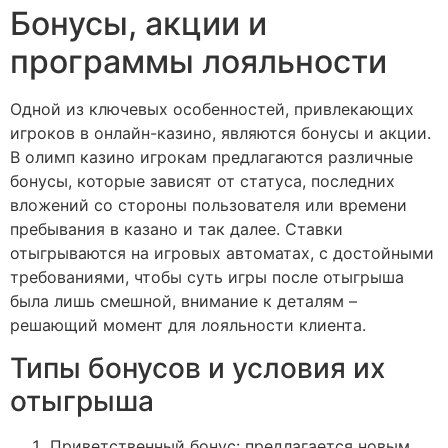
Бонусы, акции и
программы лояльности
Одной из ключевых особенностей, привлекающих
игроков в онлайн-казино, являются бонусы и акции.
В
олимп казино
игрокам предлагаются различные
бонусы, которые зависят от статуса, последних
вложений со стороны пользователя или времени
пребывания в казано и так далее. Ставки
отыгрываются на игровых автоматах, с достойными
требованиями, чтобы суть игры после отыгрыша
была лишь смешной, внимание к деталям –
решающий момент для лояльности клиента.
Типы бонусов и условия их
отыгрыша
Приветственный бонус: предлагается новым