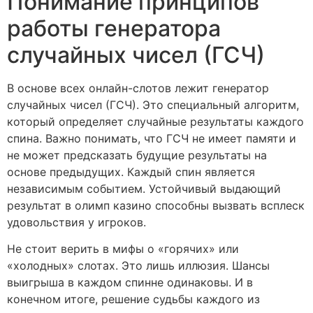
Понимание принципов
работы генератора
случайных чисел (ГСЧ)
В основе всех онлайн-слотов лежит генератор
случайных чисел (ГСЧ). Это специальный алгоритм,
который определяет случайные результаты каждого
спина. Важно понимать, что ГСЧ не имеет памяти и
не может предсказать будущие результаты на
основе предыдущих. Каждый спин является
независимым событием. Устойчивый выдающий
результат в
олимп казино
способны вызвать всплеск
удовольствия у игроков.
Не стоит верить в мифы о «горячих» или
«холодных» слотах. Это лишь иллюзия. Шансы
выигрыша в каждом спинне одинаковы. И в
конечном итоге, решение судьбы каждого из