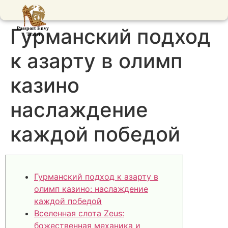
Гурманский подход
к азарту в олимп
казино
наслаждение
каждой победой
Гурманский подход к азарту в
олимп казино: наслаждение
каждой победой
Вселенная слота Zeus:
божественная механика и