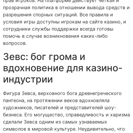
прав игроков. На платформе действует чёткая и
прозрачная политика в отношении вывода средств и
разрешения спорных ситуаций. Все правила и
условия игры доступны игрокам на сайте казино, и
сотрудники службы поддержки всегда готовы
помочь в случае возникновения каких-либо
вопросов.
Зевс: бог грома и
вдохновение для казино-
индустрии
Фигура Зевса, верховного бога древнегреческого
пантеона, на протяжении веков вдохновляла
художников, писателей и представителей шоу-
бизнеса. Его могущество, справедливость и харизма
сделали Зевса одним из самых узнаваемых
символов в мировой культуре. Неудивительно, что