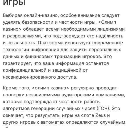
игры
Выбирая онлайн-казино, особое внимание следует
уделять безопасности и честности игры. <Олимп
казино> обладает всеми необходимыми лицензиями
и разрешениями, что подтверждает его надёжность
и легальность. Платформа использует современные
технологии шифрования для защиты персональных
данных и финансовых транзакций игроков. Это
гарантирует, что ваша информация останется
конфиденциальной и защищённой от
несанкционированного доступа.
Кроме того, <олимп казино> регулярно проходит
проверки независимыми аудиторскими компаниями,
которые подтверждают честность работы
алгоритмов генерации случайных чисел (ГСЧ). Это
означает, что результаты игры на слоте Zeus и
других игровых автоматах определяются случайным