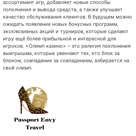
ассортимент игр, добавляет новые способы
пополнения и вывода средств, а также улучшает
качество обслуживания клиентов. В будущем можно
ожидать появление новых бонусных программ,
эксклюзивных акций и турниров, которые сделают
игру ещё более прибыльной и интересной для
игроков. <Олимп казино> – это религия поклонения
выигрышам, которые увенчают тех, кто блок за
блоком, совпадение за совпадением, взбирается на
свой олимп.