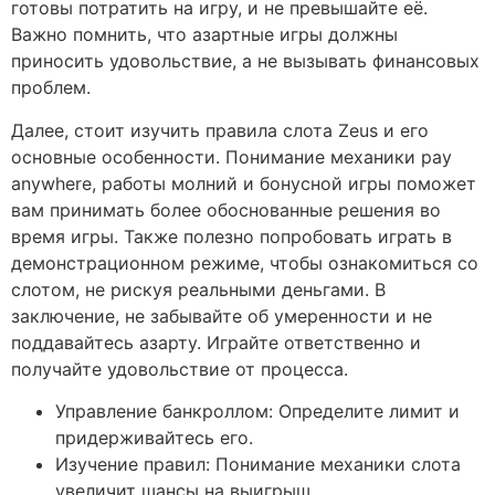
готовы потратить на игру, и не превышайте её.
Важно помнить, что азартные игры должны
приносить удовольствие, а не вызывать финансовых
проблем.
Далее, стоит изучить правила слота Zeus и его
основные особенности. Понимание механики pay
anywhere, работы молний и бонусной игры поможет
вам принимать более обоснованные решения во
время игры. Также полезно попробовать играть в
демонстрационном режиме, чтобы ознакомиться со
слотом, не рискуя реальными деньгами. В
заключение, не забывайте об умеренности и не
поддавайтесь азарту. Играйте ответственно и
получайте удовольствие от процесса.
Управление банкроллом: Определите лимит и
придерживайтесь его.
Изучение правил: Понимание механики слота
увеличит шансы на выигрыш.