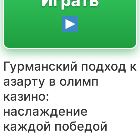
Играть
Гурманский подход к
азарту в олимп
казино:
наслаждение
каждой победой