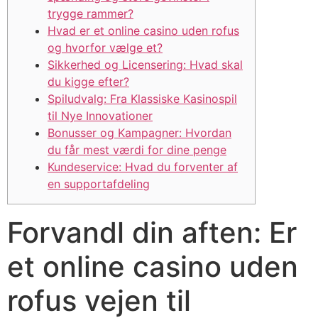
trygge rammer?
Hvad er et online casino uden rofus
og hvorfor vælge et?
Sikkerhed og Licensering: Hvad skal
du kigge efter?
Spiludvalg: Fra Klassiske Kasinospil
til Nye Innovationer
Bonusser og Kampagner: Hvordan
du får mest værdi for dine penge
Kundeservice: Hvad du forventer af
en supportafdeling
Forvandl din aften: Er
et online casino uden
rofus vejen til