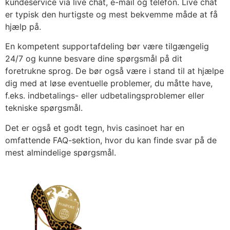
kundeservice via live chat, e-mail og telefon. Live chat
er typisk den hurtigste og mest bekvemme måde at få
hjælp på.
En kompetent supportafdeling bør være tilgængelig
24/7 og kunne besvare dine spørgsmål på dit
foretrukne sprog. De bør også være i stand til at hjælpe
dig med at løse eventuelle problemer, du måtte have,
f.eks. indbetalings- eller udbetalingsproblemer eller
tekniske spørgsmål.
Det er også et godt tegn, hvis casinoet har en
omfattende FAQ-sektion, hvor du kan finde svar på de
mest almindelige spørgsmål.