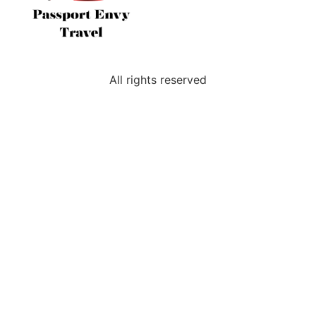
All rights reserved