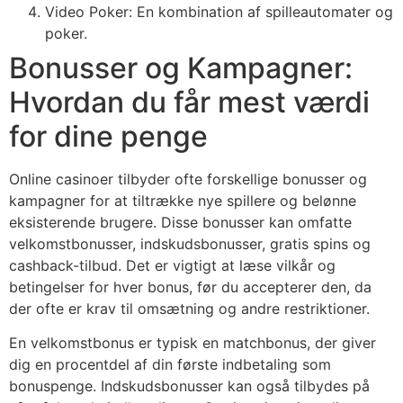
Video Poker: En kombination af spilleautomater og
poker.
Bonusser og Kampagner:
Hvordan du får mest værdi
for dine penge
Online casinoer tilbyder ofte forskellige bonusser og
kampagner for at tiltrække nye spillere og belønne
eksisterende brugere. Disse bonusser kan omfatte
velkomstbonusser, indskudsbonusser, gratis spins og
cashback-tilbud. Det er vigtigt at læse vilkår og
betingelser for hver bonus, før du accepterer den, da
der ofte er krav til omsætning og andre restriktioner.
En velkomstbonus er typisk en matchbonus, der giver
dig en procentdel af din første indbetaling som
bonuspenge. Indskudsbonusser kan også tilbydes på