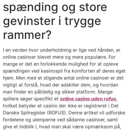
spænding og store
gevinster i trygge
rammer?
I en verden hvor underholdning er lige ved hånden, er
online casinoer blevet mere og mere populære. For
mange er det en forlokkende mulighed for at opleve
spændingen ved kasinospil fra komforten af deres eget
hjem. Men med et stigende antal online casinoer er det
vigtigt at forstå, hvad der adskiller dem, og hvordan
man finder en pålidelig og sikker platform. Mange
spillere søger specifikt et
online casino uden rofus
,
hvilket betyder et casino der ikke er registreret i Det
Danske Spilregister (ROFUS). Denne artikel vil udforske
fordelene og ulemperne ved sådanne casinoer, samt
give et indblik i, hvad man skal være opmærksom på,