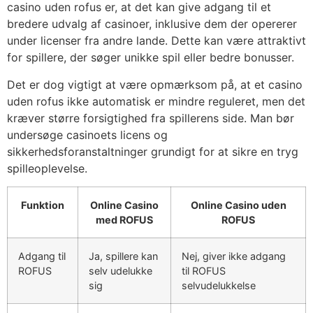
casino uden rofus er, at det kan give adgang til et
bredere udvalg af casinoer, inklusive dem der opererer
under licenser fra andre lande. Dette kan være attraktivt
for spillere, der søger unikke spil eller bedre bonusser.
Det er dog vigtigt at være opmærksom på, at et casino
uden rofus ikke automatisk er mindre reguleret, men det
kræver større forsigtighed fra spillerens side. Man bør
undersøge casinoets licens og
sikkerhedsforanstaltninger grundigt for at sikre en tryg
spilleoplevelse.
Funktion
Online Casino
Online Casino uden
med ROFUS
ROFUS
Adgang til
Ja, spillere kan
Nej, giver ikke adgang
ROFUS
selv udelukke
til ROFUS
sig
selvudelukkelse