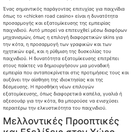
Ένας σημαντικός παράγοντας επιτυχίας για παιχνίδια
όπως το «chicken road casino» είναι η δυνατότητα
προσαρμογής και εξατομίκευσης της εμπειρίας
παιχνιδιού. Αυτό μπορεί να επιτευχθεί μέσω διαφόρων
μηχανισμών, όπως η επιλογή διαφορετικών skins για
την κότα, η προσαρμογή των γραφικών και των
ηχητικών εφέ, και η ρύθμιση της δυσκολίας του
παιχνιδιού. Η δυνατότητα εξατομίκευσης επιτρέπει
στους παίκτες να δημιουργήσουν μια μοναδική
εμπειρία που ανταποκρίνεται στις προτιμήσεις τους και
αυξάνει την αίσθηση της ιδιοκτησίας και της
δέσμευσης. Η προσθήκη νέων επιλογών
εξατομίκευσης, όπως διαφορετικά καπέλα, γυαλιά ή
αξεσουάρ για την κότα, θα μπορούσε να ενισχύσει
περαιτέρω την ελκυστικότητα του παιχνιδιού.
Μελλοντικές Προοπτικές