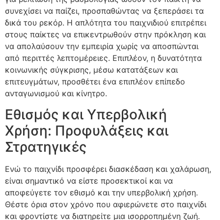
συνεχίσει να παίζει, προσπαθώντας να ξεπεράσει τα
δικά του ρεκόρ. Η απλότητα του παιχνιδιού επιτρέπει
στους παίκτες να επικεντρωθούν στην πρόκληση και
να απολαύσουν την εμπειρία χωρίς να αποσπώνται
από περιττές λεπτομέρειες. Επιπλέον, η δυνατότητα
κοινωνικής σύγκρισης, μέσω κατατάξεων και
επιτευγμάτων, προσθέτει ένα επιπλέον επίπεδο
ανταγωνισμού και κίνητρο.
Εθισμός και Υπερβολική
Χρήση: Προφυλάξεις και
Στρατηγικές
Ενώ το παιχνίδι προσφέρει διασκέδαση και χαλάρωση,
είναι σημαντικό να είστε προσεκτικοί και να
αποφεύγετε τον εθισμό και την υπερβολική χρήση.
Θέστε όρια στον χρόνο που αφιερώνετε στο παιχνίδι
και φροντίστε να διατηρείτε μια ισορροπημένη ζωή.