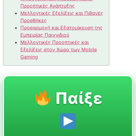
Προοπτικές Ανάπτυξης
Μελλοντικές Εξελίξεις και Πιθανές
Προσθήκες
Προσαρμογή και Εξατομίκευση της
Εμπειρίας Παιχνιδιού
Μελλοντικές Προοπτικές και
Εξελίξεις στον Χώρο των Mobile
Gaming
Παίξε