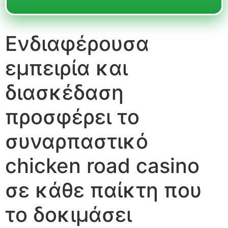
Ενδιαφέρουσα
εμπειρία και
διασκέδαση
προσφέρει το
συναρπαστικό
chicken road casino
σε κάθε παίκτη που
το δοκιμάσει