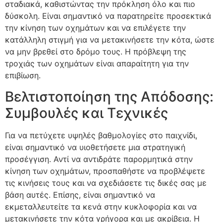
σταδιακά, καθιστώντας την πρόκληση όλο και πιο
δύσκολη. Είναι σημαντικό να παρατηρείτε προσεκτικά
την κίνηση των οχημάτων και να επιλέγετε την
κατάλληλη στιγμή για να μετακινήσετε την κότα, ώστε
να μην βρεθεί στο δρόμο τους. Η πρόβλεψη της
τροχιάς των οχημάτων είναι απαραίτητη για την
επιβίωση.
Βελτιστοποίηση της Απόδοσης:
Συμβουλές και Τεχνικές
Για να πετύχετε υψηλές βαθμολογίες στο παιχνίδι,
είναι σημαντικό να υιοθετήσετε μια στρατηγική
προσέγγιση. Αντί να αντιδράτε παρορμητικά στην
κίνηση των οχημάτων, προσπαθήστε να προβλέψετε
τις κινήσεις τους και να σχεδιάσετε τις δικές σας με
βάση αυτές. Επίσης, είναι σημαντικό να
εκμεταλλευτείτε τα κενά στην κυκλοφορία και να
μετακινήσετε την κότα γρήγορα και με ακρίβεια. Η