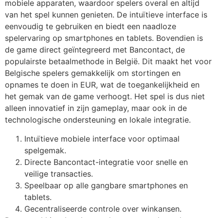
mobiele apparaten, waardoor spelers overal en altijd
van het spel kunnen genieten. De intuïtieve interface is
eenvoudig te gebruiken en biedt een naadloze
spelervaring op smartphones en tablets. Bovendien is
de game direct geïntegreerd met Bancontact, de
populairste betaalmethode in België. Dit maakt het voor
Belgische spelers gemakkelijk om stortingen en
opnames te doen in EUR, wat de toegankelijkheid en
het gemak van de game verhoogt. Het spel is dus niet
alleen innovatief in zijn gameplay, maar ook in de
technologische ondersteuning en lokale integratie.
Intuïtieve mobiele interface voor optimaal
spelgemak.
Directe Bancontact-integratie voor snelle en
veilige transacties.
Speelbaar op alle gangbare smartphones en
tablets.
Gecentraliseerde controle over winkansen.