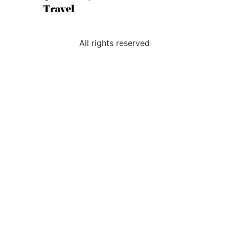
All rights reserved