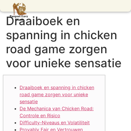
Draaiboek en
spanning in chicken
road game zorgen
voor unieke sensatie
Draaiboek en spanning in chicken
road game zorgen voor unieke
sensatie
De Mechanica van Chicken Road:
Controle en Risico
Difficulty-Niveaus en Volatiliteit
Provably Fair en Vertrouwen