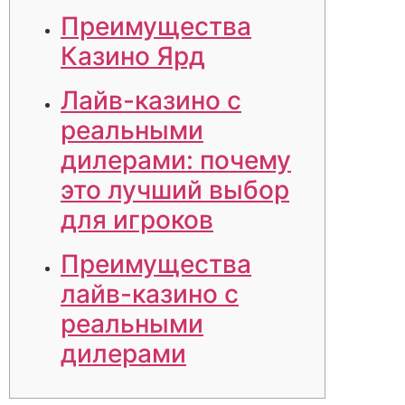
Преимущества
Казино Ярд
Лайв-казино с
реальными
дилерами: почему
это лучший выбор
для игроков
Преимущества
лайв-казино с
реальными
дилерами