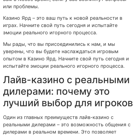
или проблемы.
Казино Ярд – это ваш путь к новой реальности в
играх. Начните свой путь сегодня и испытайте
эмоции реального игорного процесса.
Мы рады, что вы присоединились к нам, и мы
уверены, что вы будете наслаждаться игровым
опытом в Казино Ярд. Начните свой путь сегодня и
испытайте эмоции реального игорного процесса.
Лайв-казино с реальными
дилерами: почему это
лучший выбор для игроков
Один из главных преимуществ лайв-казино с
реальными дилерами – это возможность общения с
дилерами в реальном времени. Это позволяет